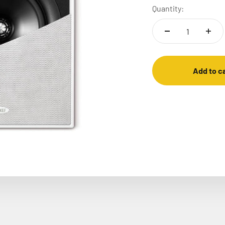
Quantity:
Add to c