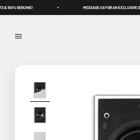
Skip to content
INE!
MESSAGE US FOR AN EXCLUSIVE DISCOUNT
Menu