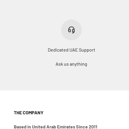
Dedicated UAE Support
Ask us anything
THE COMPANY
Based in United Arab Emirates Since 2011